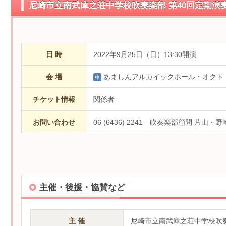
尼崎市立南武庫之荘中学校吹奏楽部 第40回定期演
日 時
2022年9月25日（日）13:30開演
会 場
あましんアルカイックホール・オクト
チケット情報
関係者
お問い合わせ
06 (6436) 2241 吹奏楽部顧問 片山・野
主催・後援・協賛など
主 催
尼崎市立南武庫之荘中学校吹