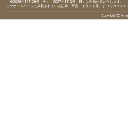
※2026年12月29日（火）～2027年1月3日（日）は全館休業いたします。
このホームページに掲載されている記事・写真・イラスト等、すべてのコンテ
Copyright (C) Amaga