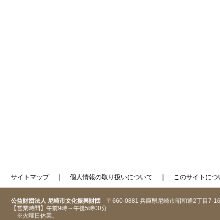
｜
｜
サイトマップ
個人情報の取り扱いについて
このサイトにつ
公益財団法人 尼崎市文化振興財団
〒660-0881 兵庫県尼崎市昭和通2丁目7-1
【営業時間】午前9時～午後5時00分
※火曜日休業。