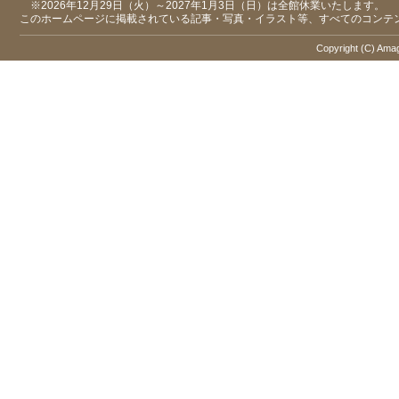
※2026年12月29日（火）～2027年1月3日（日）は全館休業いたします。
このホームページに掲載されている記事・写真・イラスト等、すべてのコンテ
Copyright (C) Amaga