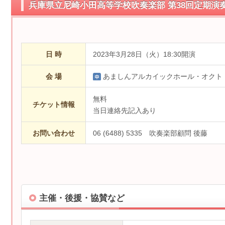
兵庫県立尼崎小田高等学校吹奏楽部 第38回定期演
日 時
2023年3月28日（火）18:30開演
会 場
あましんアルカイックホール・オクト
無料
チケット情報
当日連絡先記入あり
お問い合わせ
06 (6488) 5335 吹奏楽部顧問 後藤
主催・後援・協賛など