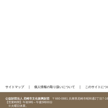
｜
｜
サイトマップ
個人情報の取り扱いについて
このサイトにつ
公益財団法人 尼崎市文化振興財団
〒660-0881 兵庫県尼崎市昭和通2丁目7-1
【営業時間】午前9時～午後5時00分
※火曜日休業。