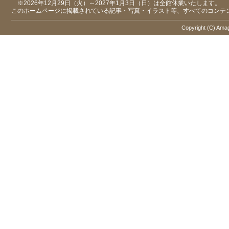
※2026年12月29日（火）～2027年1月3日（日）は全館休業いたします。
このホームページに掲載されている記事・写真・イラスト等、すべてのコンテ
Copyright (C) Amaga