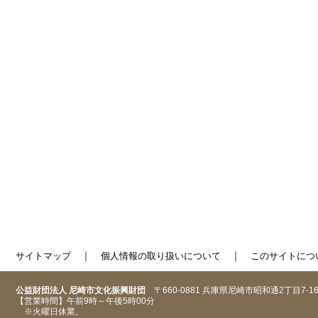
｜
｜
サイトマップ
個人情報の取り扱いについて
このサイトにつ
公益財団法人 尼崎市文化振興財団
〒660-0881 兵庫県尼崎市昭和通2丁目7-1
【営業時間】午前9時～午後5時00分
※火曜日休業。