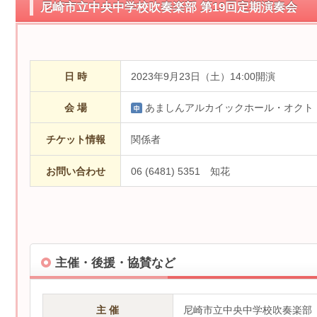
尼崎市立中央中学校吹奏楽部 第19回定期演奏会
日 時
2023年9月23日（土）14:00開演
会 場
あましんアルカイックホール・オクト
チケット情報
関係者
お問い合わせ
06 (6481) 5351 知花
主催・後援・協賛など
主 催
尼崎市立中央中学校吹奏楽部