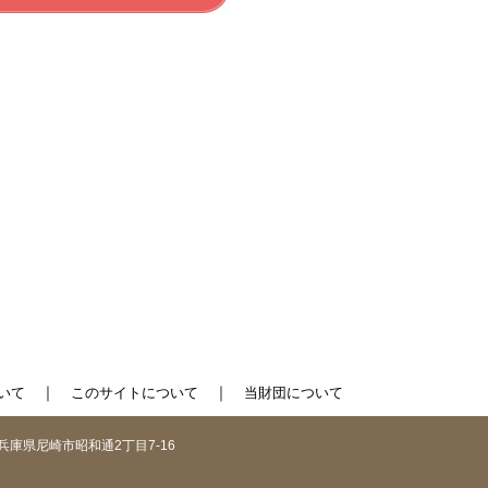
｜
｜
いて
このサイトについて
当財団について
1 兵庫県尼崎市昭和通2丁目7-16