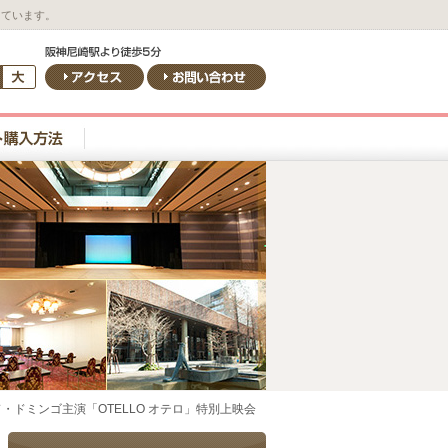
しています。
・ドミンゴ主演「OTELLO オテロ」特別上映会