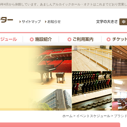
26年4月から休館しています。あましんアルカイックホール・オクトはこれまでどおり営業
ホーム
>
イベントスケジュール
>
プラシド