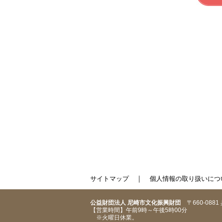
｜
サイトマップ
個人情報の取り扱いにつ
公益財団法人 尼崎市文化振興財団
〒660-088
【営業時間】午前9時～午後5時00分
※火曜日休業。