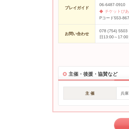
06-6487-0910
プレイガイド
チケットぴあ
Pコード
553-86
078 (754) 
お問い合わせ
日13:00～17:0
主催・後援・協賛など
主 催
兵庫