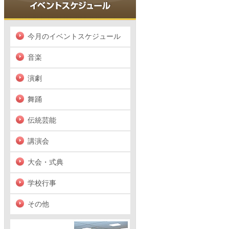
今月のイベントスケジュール
音楽
演劇
舞踊
伝統芸能
講演会
大会・式典
学校行事
その他