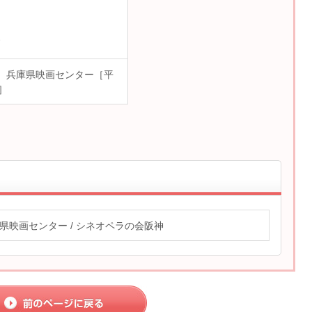
7
5503 兵庫県映画センター［平
0］
県映画センター / シネオペラの会阪神