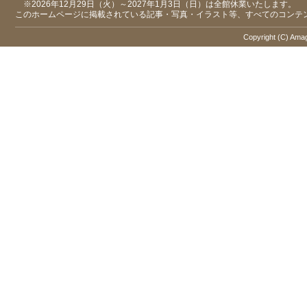
※2026年12月29日（火）～2027年1月3日（日）は全館休業いたします。
このホームページに掲載されている記事・写真・イラスト等、すべてのコンテ
Copyright (C) Amaga