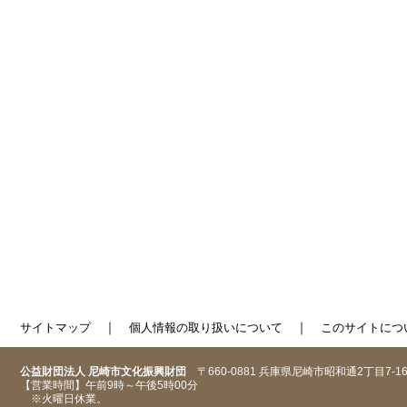
｜
｜
サイトマップ
個人情報の取り扱いについて
このサイトにつ
公益財団法人 尼崎市文化振興財団
〒660-0881 兵庫県尼崎市昭和通2丁目7-1
【営業時間】午前9時～午後5時00分
※火曜日休業。