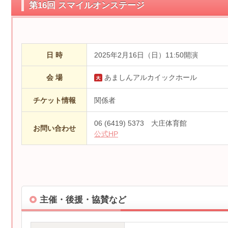
第16回 スマイルオンステージ
日 時
2025年2月16日（日）11:50開演
会 場
あましんアルカイックホール
チケット情報
関係者
06 (6419) 5373 大庄体育館
お問い合わせ
公式HP
主催・後援・協賛など