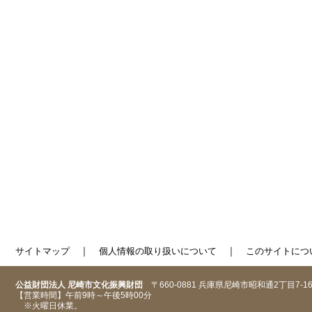
｜
｜
サイトマップ
個人情報の取り扱いについて
このサイトにつ
公益財団法人 尼崎市文化振興財団
〒660-0881 兵庫県尼崎市昭和通2丁目7-1
【営業時間】午前9時～午後5時00分
※火曜日休業。