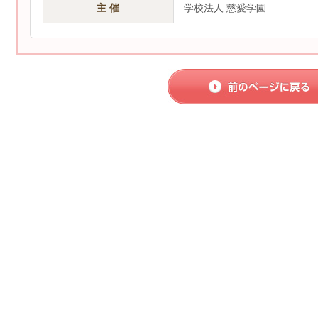
主 催
学校法人 慈愛学園