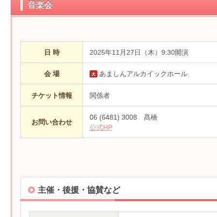
音楽会
日 時
2025年11月27日（木）9:30開演
会 場
あましんアルカイックホール
チケット情報
関係者
06 (6481) 3008 髙橋
お問い合わせ
公式HP
主催・後援・協賛など