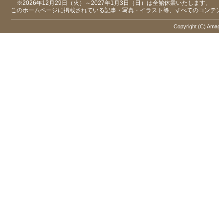
※2026年12月29日（火）～2027年1月3日（日）は全館休業いたします。
このホームページに掲載されている記事・写真・イラスト等、すべてのコンテ
Copyright (C) Amaga