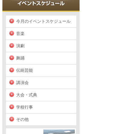
今月のイベントスケジュール
音楽
演劇
舞踊
伝統芸能
講演会
大会・式典
学校行事
その他