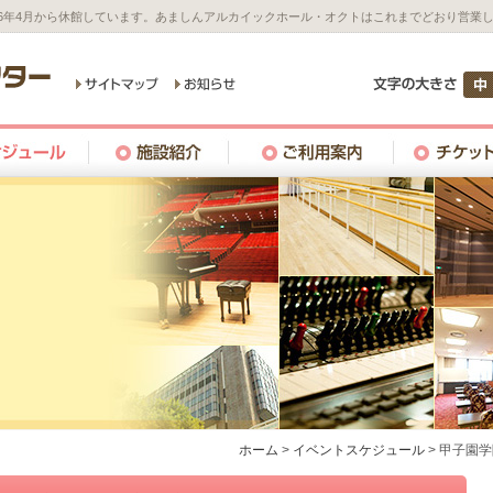
26年4月から休館しています。あましんアルカイックホール・オクトはこれまでどおり営業
ホーム
>
イベントスケジュール
>
甲子園学