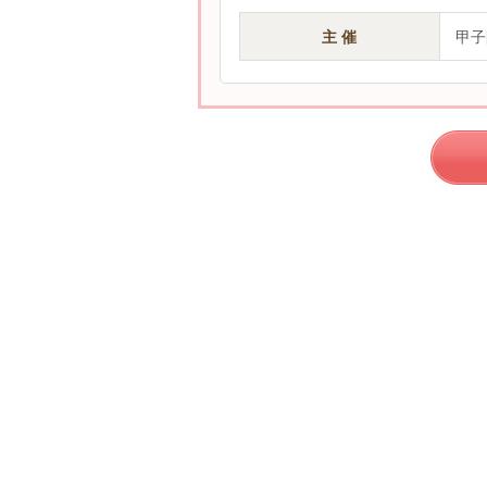
主 催
甲子