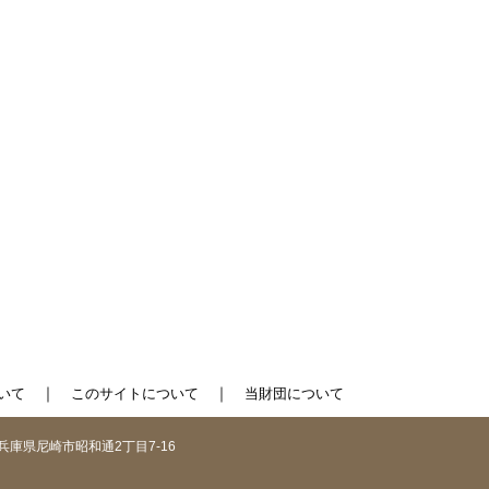
｜
｜
いて
このサイトについて
当財団について
1 兵庫県尼崎市昭和通2丁目7-16