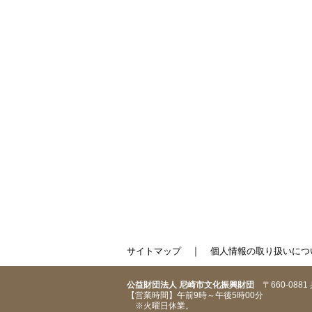
｜
サイトマップ
個人情報の取り扱いにつ
公益財団法人 尼崎市文化振興財団
〒660-088
【営業時間】午前9時～午後5時00分
※火曜日休業。