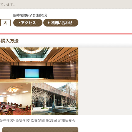
しています。
院中学校･高等学校 吹奏楽部 第19回 定期演奏会