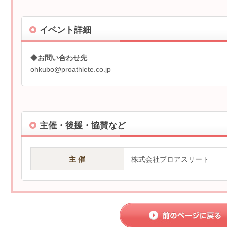
イベント詳細
◆お問い合わせ先
ohkubo@proathlete.co.jp
主催・後援・協賛など
主 催
株式会社プロアスリート