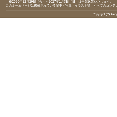
※2026年12月29日（火）～2027年1月3日（日）は全館休業いたします。
このホームページに掲載されている記事・写真・イラスト等、すべてのコンテ
Copyright (C) Amaga