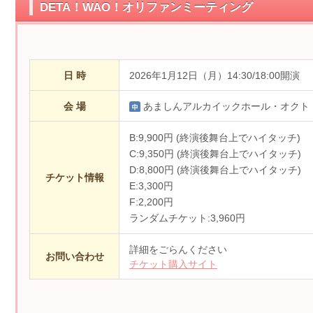
DETA！WAO！オリファンミーティング
日 時
2026年1月12日（月）14:30/18:00開演
会 場
あましんアルカイックホール・オクト
B:9,900円 (終演後舞台上でハイタッチ)
C:9,350円 (終演後舞台上でハイタッチ)
D:8,800円 (終演後舞台上でハイタッチ)
チケット情報
E:3,300円
F:2,200円
ランダムチケット:3,960円
詳細をごらんください
お問い合わせ
チケット購入サイト