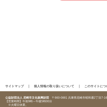
｜
｜
サイトマップ
個人情報の取り扱いについて
このサイトにつ
公益財団法人 尼崎市文化振興財団
〒660-0881 兵庫県尼崎市昭和通2丁目7-1
【営業時間】午前9時～午後5時00分
※火曜日休業。