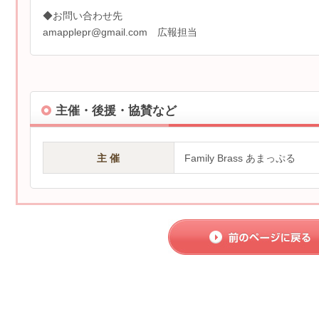
◆お問い合わせ先
amapplepr@gmail.com 広報担当
主催・後援・協賛など
主 催
Family Brass あまっぷる