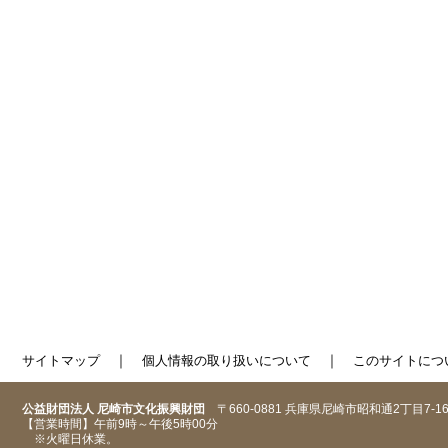
｜
｜
サイトマップ
個人情報の取り扱いについて
このサイトにつ
公益財団法人 尼崎市文化振興財団
〒660-0881 兵庫県尼崎市昭和通2丁目7-1
【営業時間】午前9時～午後5時00分
※火曜日休業。