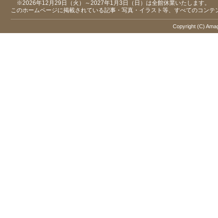
※2026年12月29日（火）～2027年1月3日（日）は全館休業いたします。
このホームページに掲載されている記事・写真・イラスト等、すべてのコンテ
Copyright (C) Amaga