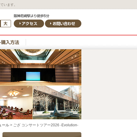
しています。
ュール
>
ござ コンサートツアー2026 -Evolution-