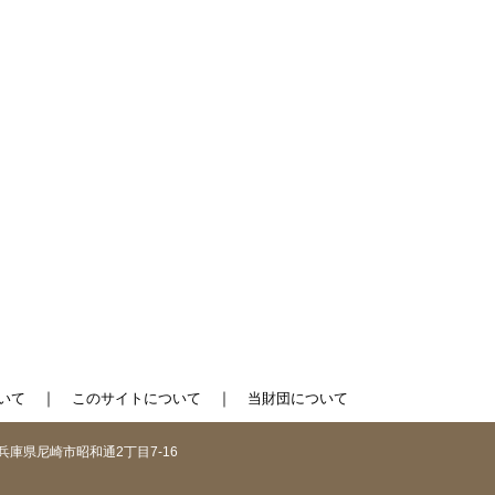
｜
｜
いて
このサイトについて
当財団について
1 兵庫県尼崎市昭和通2丁目7-16