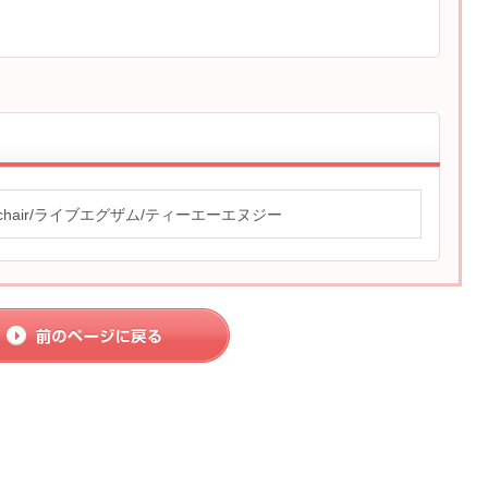
bchair/ライブエグザム/ティーエーエヌジー