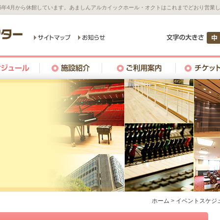
26年4月から休館しています。あましんアルカイックホール・オクトはこれまでどおり営業
ホーム
>
イベントスケジ