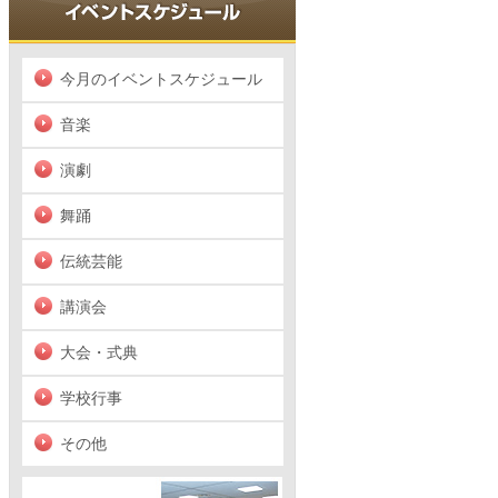
今月のイベントスケジュール
音楽
演劇
舞踊
伝統芸能
講演会
大会・式典
学校行事
その他