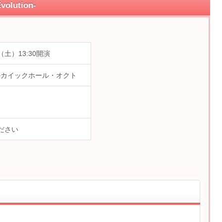
lution-
（土）13:30開演
ルカイックホール・オクト
ださい