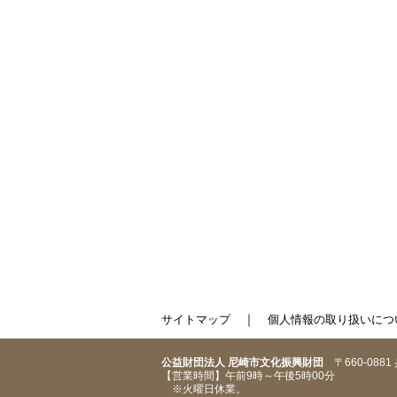
｜
サイトマップ
個人情報の取り扱いにつ
公益財団法人 尼崎市文化振興財団
〒660-088
【営業時間】午前9時～午後5時00分
※火曜日休業。