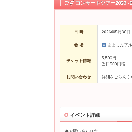
ござ コンサートツアー2026 -Evo
日 時
2026年5月30日
会 場
あましんア
5,500円
チケット情報
当日500円増
お問い合わせ
詳細をごらんく
イベント詳細
◆お問い合わせ先