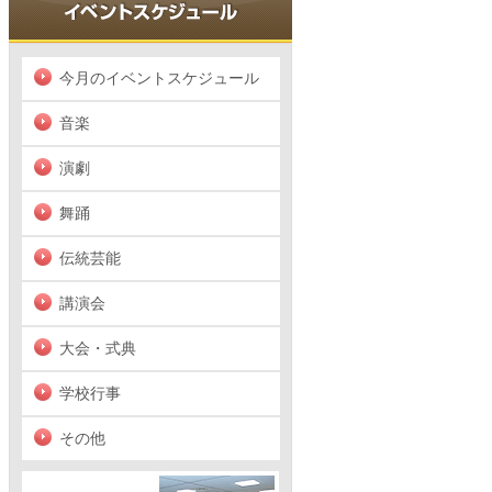
今月のイベントスケジュール
音楽
演劇
舞踊
伝統芸能
講演会
大会・式典
学校行事
その他