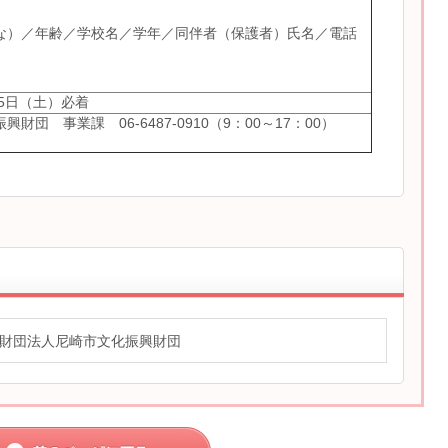
な）／年齢／学校名／学年／同伴者（保護者）氏名／電話
25日（土）必着
財団 事業課 06-6487-0910（9：00～17：00）
財団法人尼崎市文化振興財団