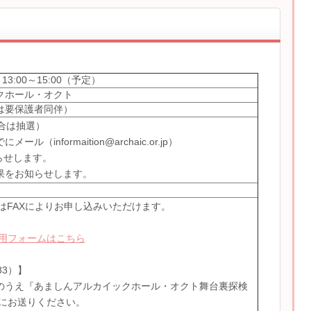
13:00～15:00（予定）
クホール・オクト
は要保護者同伴）
合は抽選）
ル（informaition@archaic.or.jp）
らせします。
果をお知らせします。
はFAXによりお申し込みいただけます。
用フォームはこちら
383）】
のうえ『あましんアルカイックホール・オクト舞台裏探検
てにお送りください。