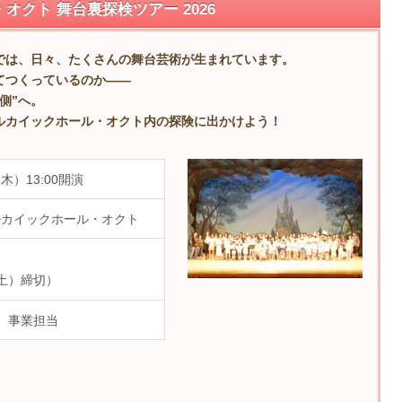
クト 舞台裏探検ツアー 2026
では、日々、たくさんの舞台芸術が生まれています。
てつくっているのか——
側”へ。
ルカイックホール・オクト内の探険に出かけよう！
（木）13:00開演
ルカイックホール・オクト
（土）締切）
910 事業担当