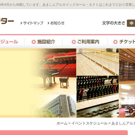
26年4月から休館しています。あましんアルカイックホール・オクトはこれまでどおり営業
ホーム
>
イベントスケジュール
>
あましんアルカ