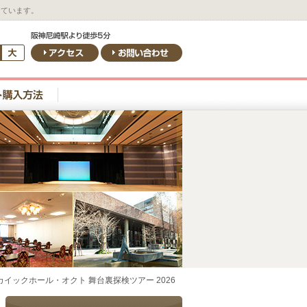
しています。
イックホール・オクト 舞台裏探検ツアー 2026