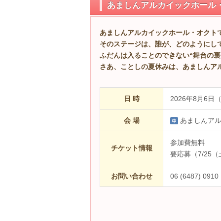
あましんアルカイックホール・オ
あましんアルカイックホール・オクト
そのステージは、誰が、どのようにし
ふだんは入ることのできない“舞台の裏
さあ、ことしの夏休みは、あましんア
日 時
2026年8月6日
会 場
あましんア
参加費無料
チケット情報
要応募（7/25
お問い合わせ
06 (6487) 0