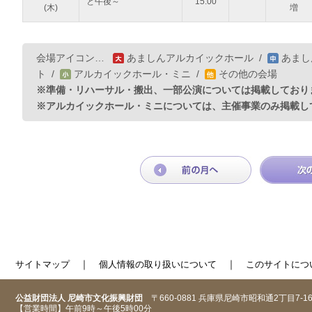
と午後～
15:00
(木)
増
会場アイコン…
あましんアルカイックホール
/
あまし
ト
/
アルカイックホール・ミニ
/
その他の会場
※準備・リハーサル・搬出、一部公演については掲載しており
※アルカイックホール・ミニについては、主催事業のみ掲載し
｜
｜
サイトマップ
個人情報の取り扱いについて
このサイトにつ
公益財団法人 尼崎市文化振興財団
〒660-0881 兵庫県尼崎市昭和通2丁目7-1
【営業時間】午前9時～午後5時00分