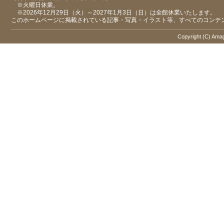
※火曜日休業。
※2026年12月29日（火）～2027年1月3日（日）は全館休業いたします。
このホームページに掲載されている記事・写真・イラスト等、すべてのコンテ
Copyright (C) Amaga