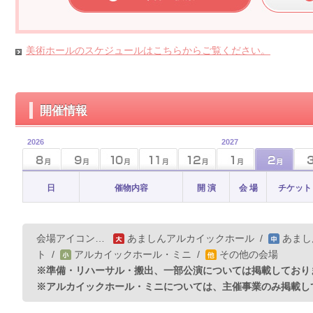
美術ホールのスケジュールはこちらからご覧ください。
開催情報
2026
2027
日
催物内容
開 演
会 場
チケット
会場アイコン…
あましんアルカイックホール
/
あまし
ト
/
アルカイックホール・ミニ
/
その他の会場
※準備・リハーサル・搬出、一部公演については掲載しており
※アルカイックホール・ミニについては、主催事業のみ掲載し