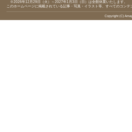
※2026年12月29日（火）～2027年1月3日（日）は全館休業いたします。
このホームページに掲載されている記事・写真・イラスト等、すべてのコンテ
Copyright (C) Amaga