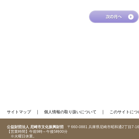
｜
｜
サイトマップ
個人情報の取り扱いについて
このサイトにつ
公益財団法人 尼崎市文化振興財団
〒660-0881 兵庫県尼崎市昭和通2丁目7-1
【営業時間】午前9時～午後5時00分
※火曜日休業。