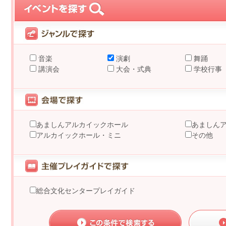
音楽
演劇
舞踊
講演会
大会・式典
学校行事
あましんアルカイックホール
あましん
アルカイックホール・ミニ
その他
総合文化センタープレイガイド