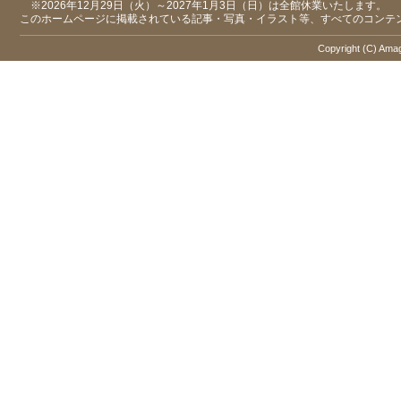
※2026年12月29日（火）～2027年1月3日（日）は全館休業いたします。
このホームページに掲載されている記事・写真・イラスト等、すべてのコンテ
Copyright (C) Amaga