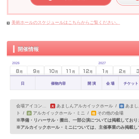
美術ホールのスケジュールはこちらからご覧ください。
開催情報
2026
2027
日
催物内容
開 演
会 場
チケット
会場アイコン…
あましんアルカイックホール
/
あまし
ト
/
アルカイックホール・ミニ
/
その他の会場
※準備・リハーサル・搬出、一部公演については掲載しており
※アルカイックホール・ミニについては、主催事業のみ掲載し