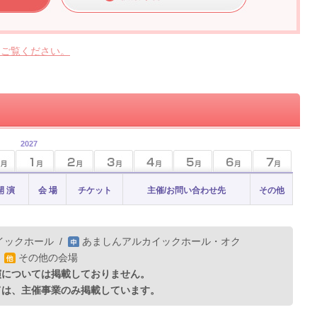
らご覧ください。
2027
開 演
会 場
チケット
主催/お問い合わせ先
その他
イックホール
/
あましんアルカイックホール・オク
/
その他の会場
演については掲載しておりません。
ては、主催事業のみ掲載しています。