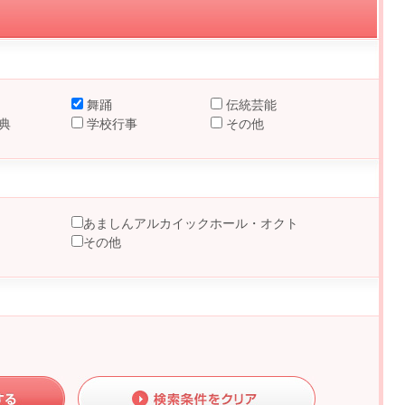
舞踊
伝統芸能
典
学校行事
その他
あましんアルカイックホール・オクト
その他