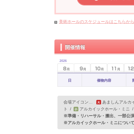
美術ホールのスケジュールはこちらか
開催情報
2026
日
催物内容
会場アイコン…
あましんアルカ
ト
/
アルカイックホール・ミニ
※準備・リハーサル・搬出、一部公
※アルカイックホール・ミニについ