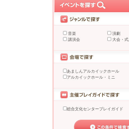
音楽
演劇
講演会
大会・式
あましんアルカイックホール
アルカイックホール・ミニ
総合文化センタープレイガイド