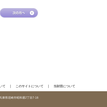
｜
｜
いて
このサイトについて
当財団について
1 兵庫県尼崎市昭和通2丁目7-16