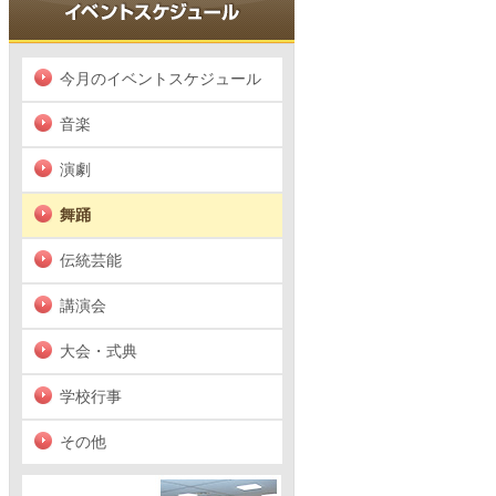
今月のイベントスケジュール
音楽
演劇
舞踊
伝統芸能
講演会
大会・式典
学校行事
その他