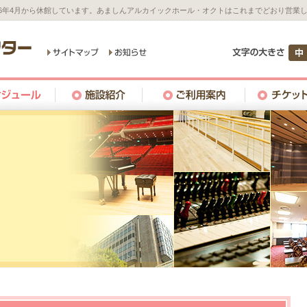
26年4月から休館しています。あましんアルカイックホール・オクトはこれまでどおり営業