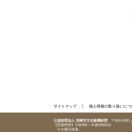
｜
サイトマップ
個人情報の取り扱いにつ
公益財団法人 尼崎市文化振興財団
〒660-088
【営業時間】午前9時～午後5時00分
※火曜日休業。