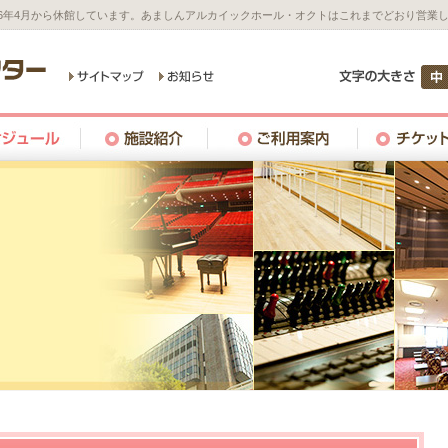
26年4月から休館しています。あましんアルカイックホール・オクトはこれまでどおり営業