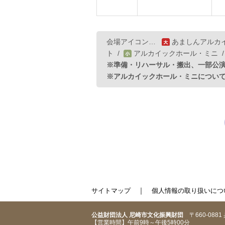
会場アイコン…
あましんアルカ
ト
/
アルカイックホール・ミニ
※準備・リハーサル・搬出、一部公
※アルカイックホール・ミニについ
｜
サイトマップ
個人情報の取り扱いにつ
公益財団法人 尼崎市文化振興財団
〒660-088
【営業時間】午前9時～午後5時00分