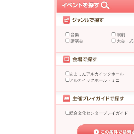
音楽
演劇
講演会
大会・式
あましんアルカイックホール
アルカイックホール・ミニ
総合文化センタープレイガイド