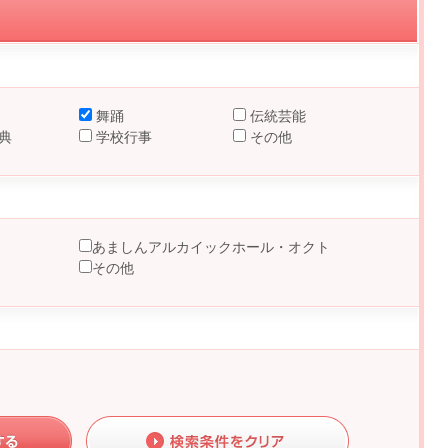
舞踊
伝統芸能
典
学校行事
その他
あましんアルカイックホール・オクト
その他