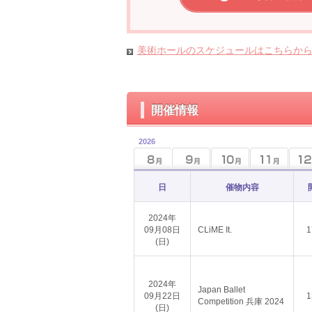
美術ホールのスケジュールはこちらか
開催情報
2026
日
催物内容
2024年
09月08日
CLiME It.
1
(日)
2024年
Japan Ballet
09月22日
1
Competition 兵庫 2024
(日)