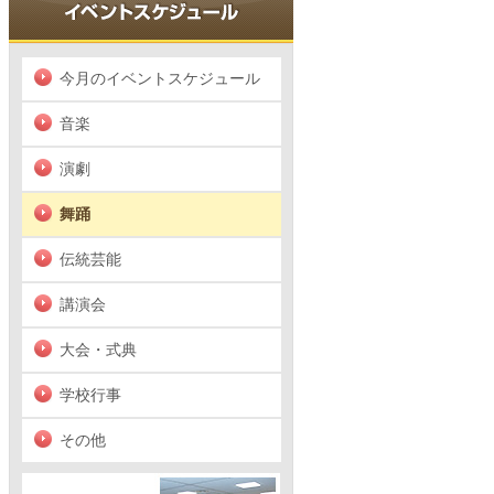
今月のイベントスケジュール
音楽
演劇
舞踊
伝統芸能
講演会
大会・式典
学校行事
その他