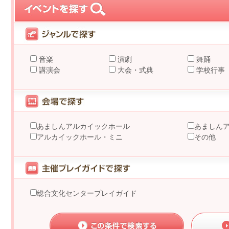
音楽
演劇
舞踊
講演会
大会・式典
学校行事
あましんアルカイックホール
あましん
アルカイックホール・ミニ
その他
総合文化センタープレイガイド