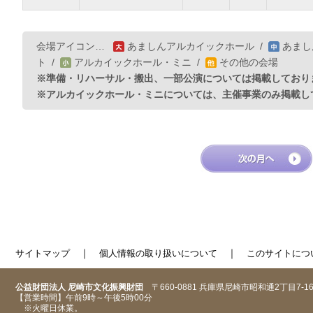
会場アイコン…
あましんアルカイックホール
/
あまし
ト
/
アルカイックホール・ミニ
/
その他の会場
※準備・リハーサル・搬出、一部公演については掲載しており
※アルカイックホール・ミニについては、主催事業のみ掲載し
｜
｜
サイトマップ
個人情報の取り扱いについて
このサイトにつ
公益財団法人 尼崎市文化振興財団
〒660-0881 兵庫県尼崎市昭和通2丁目7-1
【営業時間】午前9時～午後5時00分
※火曜日休業。