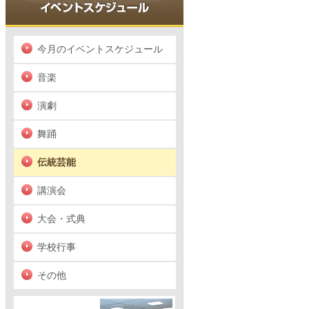
今月のイベントスケジュール
音楽
演劇
舞踊
伝統芸能
講演会
大会・式典
学校行事
その他