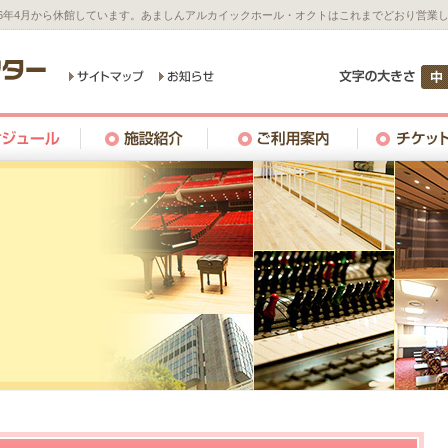
26年4月から休館しています。あましんアルカイックホール・オクトはこれまでどおり営業