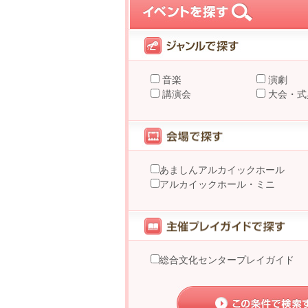
音楽
演劇
講演会
大会・式
あましんアルカイックホール
アルカイックホール・ミニ
総合文化センタープレイガイド