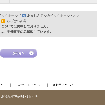
イックホール
/
あましんアルカイックホール・オク
/
その他の会場
演については掲載しておりません。
ては、主催事業のみ掲載しています。
｜
｜
いて
このサイトについて
当財団について
1 兵庫県尼崎市昭和通2丁目7-16