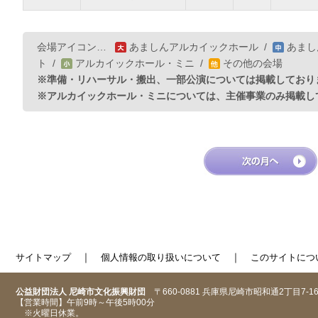
会場アイコン…
あましんアルカイックホール
/
あまし
ト
/
アルカイックホール・ミニ
/
その他の会場
※準備・リハーサル・搬出、一部公演については掲載しており
※アルカイックホール・ミニについては、主催事業のみ掲載し
｜
｜
サイトマップ
個人情報の取り扱いについて
このサイトにつ
公益財団法人 尼崎市文化振興財団
〒660-0881 兵庫県尼崎市昭和通2丁目7-1
【営業時間】午前9時～午後5時00分
※火曜日休業。