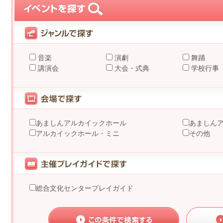
音楽
演劇
舞踊
講演会
大会・式典
学校行事
あましんアルカイックホール
あましん
アルカイックホール・ミニ
その他
総合文化センタープレイガイド