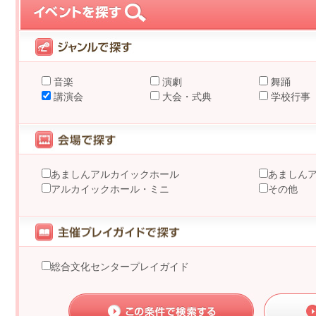
音楽
演劇
舞踊
講演会
大会・式典
学校行事
あましんアルカイックホール
あましん
アルカイックホール・ミニ
その他
総合文化センタープレイガイド