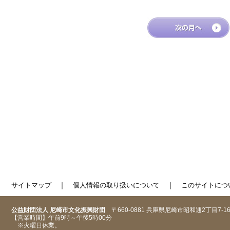
｜
｜
サイトマップ
個人情報の取り扱いについて
このサイトにつ
公益財団法人 尼崎市文化振興財団
〒660-0881 兵庫県尼崎市昭和通2丁目7-1
【営業時間】午前9時～午後5時00分
※火曜日休業。