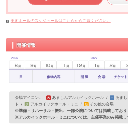
美術ホールのスケジュールはこちらからご覧ください。
開催情報
2026
2027
日
催物内容
開 演
会 場
チケット
会場アイコン…
あましんアルカイックホール
/
あまし
ト
/
アルカイックホール・ミニ
/
その他の会場
※準備・リハーサル・搬出、一部公演については掲載しており
※アルカイックホール・ミニについては、主催事業のみ掲載し