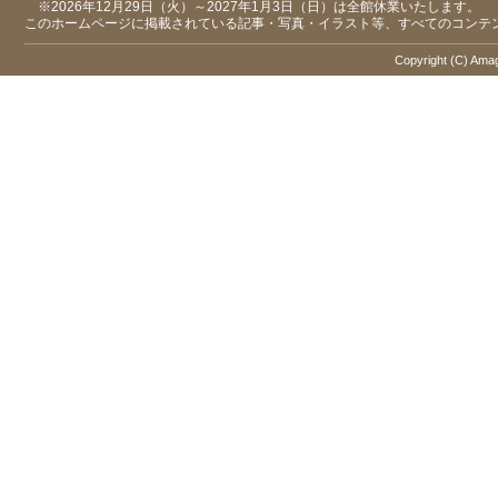
※2026年12月29日（火）～2027年1月3日（日）は全館休業いたします。
このホームページに掲載されている記事・写真・イラスト等、すべてのコンテ
Copyright (C) Amaga