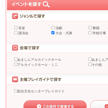
音楽
演劇
舞踊
講演会
大会・式典
学校行事
あましんアルカイックホール
あましん
アルカイックホール・ミニ
その他
総合文化センタープレイガイド