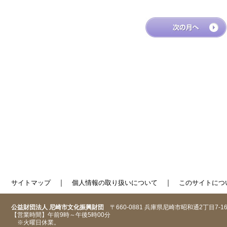
｜
｜
サイトマップ
個人情報の取り扱いについて
このサイトにつ
公益財団法人 尼崎市文化振興財団
〒660-0881 兵庫県尼崎市昭和通2丁目7-1
【営業時間】午前9時～午後5時00分
※火曜日休業。