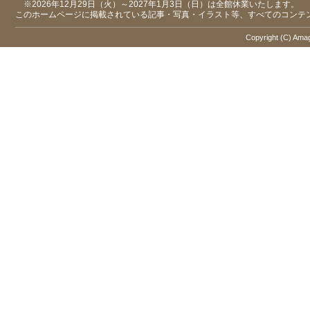
※2026年12月29日（火）～2027年1月3日（日）は全館休業いたします。
このホームページに掲載されている記事・写真・イラスト等、すべてのコンテ
Copyright (C) Amaga