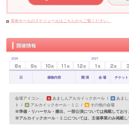
美術ホールのスケジュールはこちらからご覧ください。
開催情報
2026
2027
日
催物内容
開 演
会 場
チケット
会場アイコン…
あましんアルカイックホール
/
あまし
ト
/
アルカイックホール・ミニ
/
その他の会場
※準備・リハーサル・搬出、一部公演については掲載しており
※アルカイックホール・ミニについては、主催事業のみ掲載し