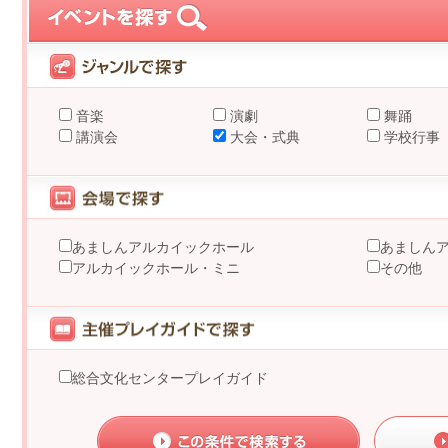
音楽
演劇
舞踊
講演会
大会・式典
学校行事
あましんアルカイックホール
あましん
アルカイックホール・ミニ
その他
総合文化センタープレイガイド