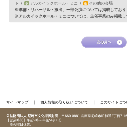
ト
/
アルカイックホール・ミニ
/
その他の会場
※準備・リハーサル・搬出、一部公演については掲載しており
※アルカイックホール・ミニについては、主催事業のみ掲載し
｜
｜
サイトマップ
個人情報の取り扱いについて
このサイトにつ
公益財団法人 尼崎市文化振興財団
〒660-0881 兵庫県尼崎市昭和通2丁目7-1
【営業時間】午前9時～午後5時00分
※火曜日休業。