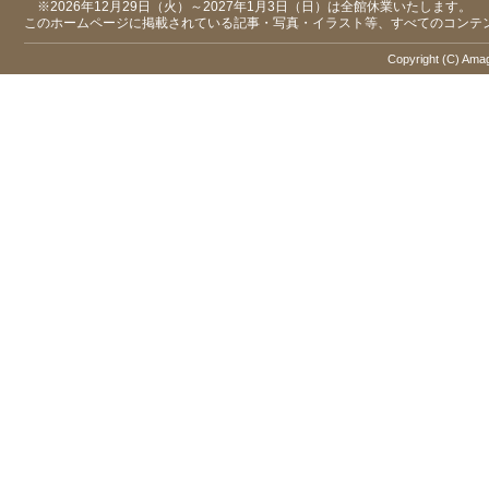
※2026年12月29日（火）～2027年1月3日（日）は全館休業いたします。
このホームページに掲載されている記事・写真・イラスト等、すべてのコンテ
Copyright (C) Amaga