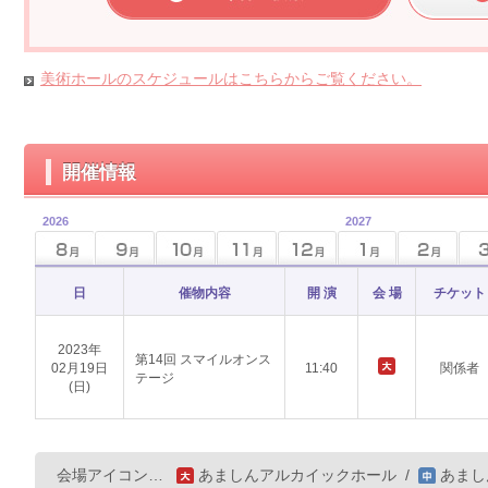
美術ホールのスケジュールはこちらからご覧ください。
開催情報
2026
2027
日
催物内容
開 演
会 場
チケット
2023年
第14回 スマイルオンス
02月19日
11:40
関係者
テージ
(日)
会場アイコン…
あましんアルカイックホール
/
あまし