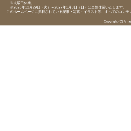
※火曜日休業。
※2026年12月29日（火）～2027年1月3日（日）は全館休業いたします。
このホームページに掲載されている記事・写真・イラスト等、すべてのコンテ
Copyright (C) Amaga