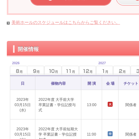
美術ホールのスケジュールはこちらからご覧ください。
開催情報
2026
2027
日
催物内容
開 演
会 場
チケット
2023年
2022年度 大手前大学
03月15日
卒業証書・学位記授与
13:00
関係者
(水)
式
2023年
2022年度 大手前短期大
03月15日
学 卒業証書・学位記授
11:00
関係者