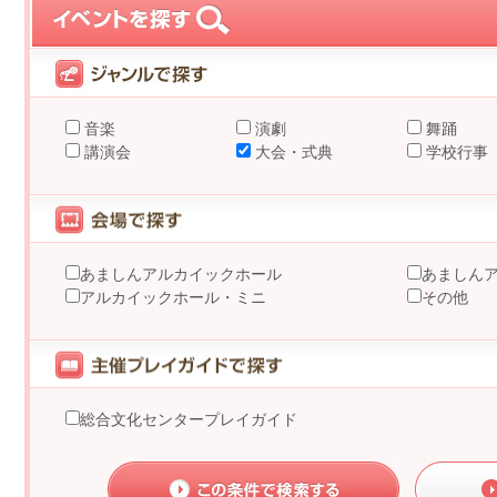
音楽
演劇
舞踊
講演会
大会・式典
学校行事
あましんアルカイックホール
あましん
アルカイックホール・ミニ
その他
総合文化センタープレイガイド