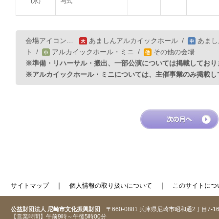
(水)
与式
会場アイコン…
あましんアルカイックホール
/
あまし
ト
/
アルカイックホール・ミニ
/
その他の会場
※準備・リハーサル・搬出、一部公演については掲載しており
※アルカイックホール・ミニについては、主催事業のみ掲載し
｜
｜
サイトマップ
個人情報の取り扱いについて
このサイトにつ
公益財団法人 尼崎市文化振興財団
〒660-0881 兵庫県尼崎市昭和通2丁目7-1
【営業時間】午前9時～午後5時00分