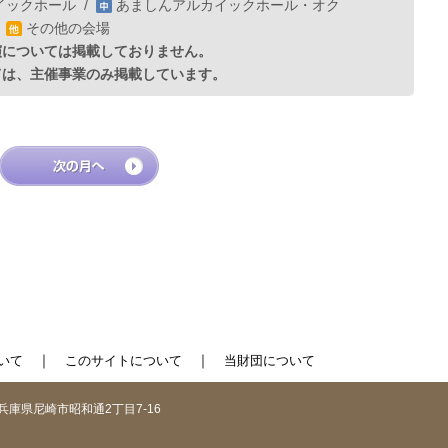
イックホール
/
あましんアルカイックホール・オク
/
その他の会場
演については掲載しておりません。
ては、主催事業のみ掲載しています。
｜
｜
いて
このサイトについて
当財団について
1 兵庫県尼崎市昭和通2丁目7-16