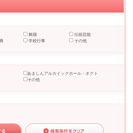
舞踊
伝統芸能
典
学校行事
その他
あましんアルカイックホール・オクト
その他