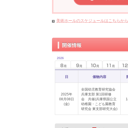
美術ホールのスケジュールはこちらか
開催情報
2026
日
催物内容
全国幼児教育研究協会
2025年
兵庫支部 第1回研修
08月08日
会 共催(兵庫県国公立
1
(金)
幼稚園・こども園教育
研究会 東支部研究大会)