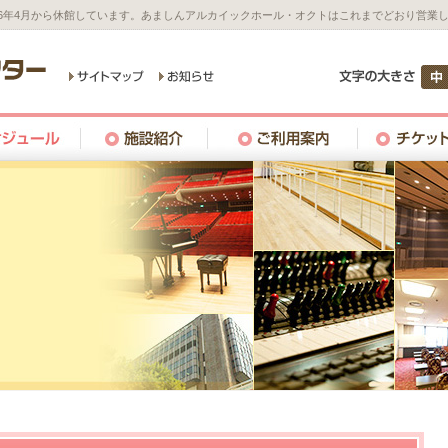
26年4月から休館しています。あましんアルカイックホール・オクトはこれまでどおり営業