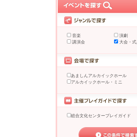
音楽
演劇
講演会
大会・式
あましんアルカイックホール
アルカイックホール・ミニ
総合文化センタープレイガイド