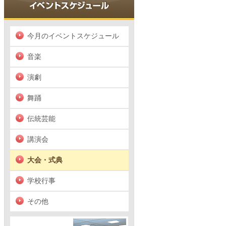
今月のイベントスケジュール
音楽
演劇
舞踊
伝統芸能
講演会
大会・式典
学校行事
その他