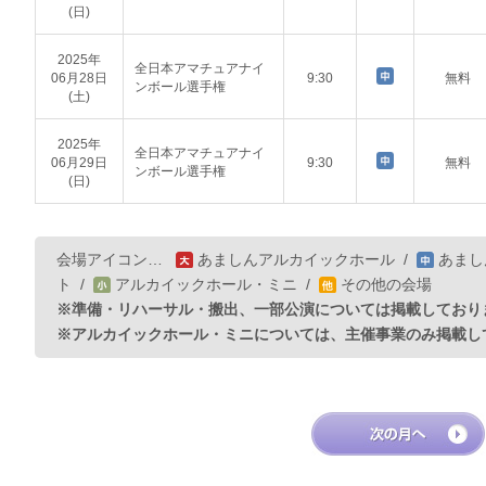
(日)
2025年
全日本アマチュアナイ
06月28日
9:30
無料
ンボール選手権
(土)
2025年
全日本アマチュアナイ
06月29日
9:30
無料
ンボール選手権
(日)
会場アイコン…
あましんアルカイックホール
/
あまし
ト
/
アルカイックホール・ミニ
/
その他の会場
※準備・リハーサル・搬出、一部公演については掲載しており
※アルカイックホール・ミニについては、主催事業のみ掲載し