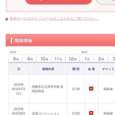
美術ホールのスケジュールはこちらからご覧ください。
開催情報
2026
2027
日
催物内容
開 演
会 場
チケット
2025年
尼崎市公立高等学校 合
06月07日
12:30
関係者
同説明会
(土)
2025年
06月08日
全国コンベンション
13:00
関係者