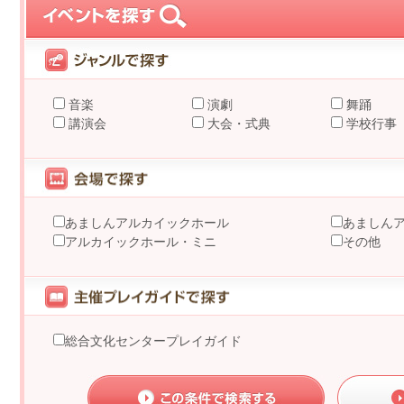
音楽
演劇
舞踊
講演会
大会・式典
学校行事
あましんアルカイックホール
あましん
アルカイックホール・ミニ
その他
総合文化センタープレイガイド