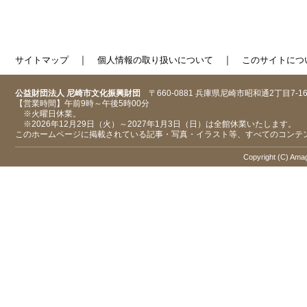
｜
｜
サイトマップ
個人情報の取り扱いについて
このサイトにつ
公益財団法人 尼崎市文化振興財団
〒660-0881 兵庫県尼崎市昭和通2丁目7-1
【営業時間】午前9時～午後5時00分
※火曜日休業。
※2026年12月29日（火）～2027年1月3日（日）は全館休業いたします。
このホームページに掲載されている記事・写真・イラスト等、すべてのコンテ
Copyright (C) Amaga