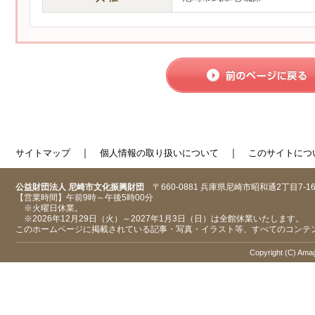
｜
｜
サイトマップ
個人情報の取り扱いについて
このサイトにつ
公益財団法人 尼崎市文化振興財団
〒660-0881 兵庫県尼崎市昭和通2丁目7-1
【営業時間】午前9時～午後5時00分
※火曜日休業。
※2026年12月29日（火）～2027年1月3日（日）は全館休業いたします。
このホームページに掲載されている記事・写真・イラスト等、すべてのコンテ
Copyright (C) Amaga