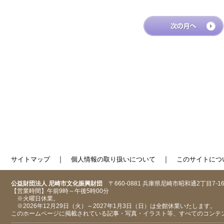
｜
｜
サイトマップ
個人情報の取り扱いについて
このサイトにつ
公益財団法人 尼崎市文化振興財団
〒660-0881 兵庫県尼崎市昭和通2丁目7-1
【営業時間】午前9時～午後5時00分
※火曜日休業。
※2026年12月29日（火）～2027年1月3日（日）は全館休業いたします。
このホームページに掲載されている記事・写真・イラスト等、すべてのコンテ