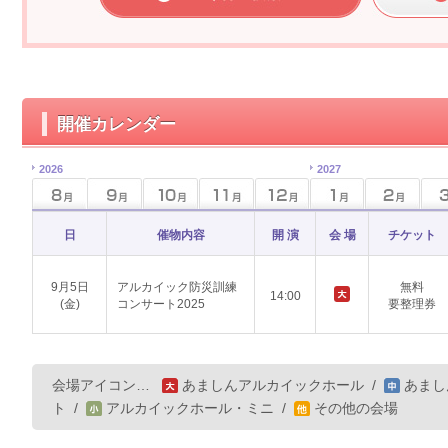
開催カレンダー
2026
2027
日
催物内容
開 演
会 場
チケット
9月5日
アルカイック防災訓練
無料
14:00
(金)
コンサート2025
要整理券
会場アイコン…
あましんアルカイックホール
/
あまし
ト
/
アルカイックホール・ミニ
/
その他の会場