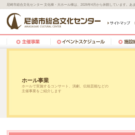
尼崎市総合文化センター 文化棟・大ホール棟は、2026年4月から休館しています。
ホール事業
ホールで実施するコンサート、演劇、伝統芸能などの
主催事業をご紹介します