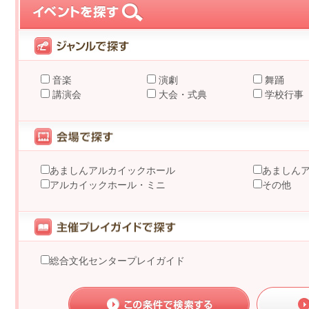
音楽
演劇
舞踊
講演会
大会・式典
学校行事
あましんアルカイックホール
あましん
アルカイックホール・ミニ
その他
総合文化センタープレイガイド