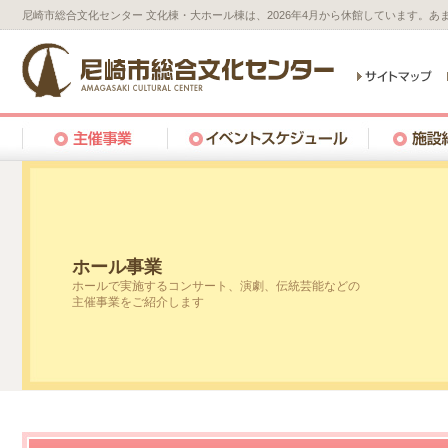
尼崎市総合文化センター 文化棟・大ホール棟は、2026年4月から休館しています。
ホール事業
ホールで実施するコンサート、演劇、伝統芸能などの
主催事業をご紹介します