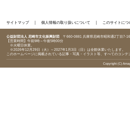
｜
｜
サイトマップ
個人情報の取り扱いについて
このサイトにつ
公益財団法人 尼崎市文化振興財団
〒660-0881 兵庫県尼崎市昭和通2丁目7-1
【営業時間】午前9時～午後5時00分
※火曜日休業。
※2026年12月29日（火）～2027年1月3日（日）は全館休業いたします。
このホームページに掲載されている記事・写真・イラスト等、すべてのコンテ
Copyright (C) Amaga