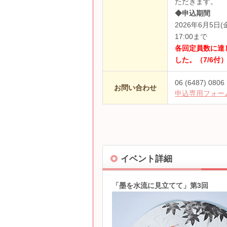
ただきます。
◆申込期間
2026年6月5日
17:00まで
各回定員数に達
した。（7/6付
06 (6487) 0
お問い合わせ
申込専用フォー
イベント詳細
「墨を水流に見立てて」第3回