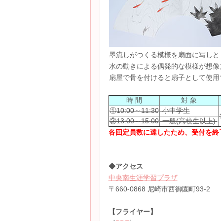
墨流しがつくる模様を扇面に写しと
水の動きによる偶発的な模様が想像
扇屋で骨を付けると扇子として使用
時 間
対 象
①10:00～11:30
小中学生
②13:00～15:00
一般(高校生以上)
各回定員数に達したため、受付を終了
◆アクセス
中央南生涯学習プラザ
〒660-0868 尼崎市西御園町93-2
【フライヤー】