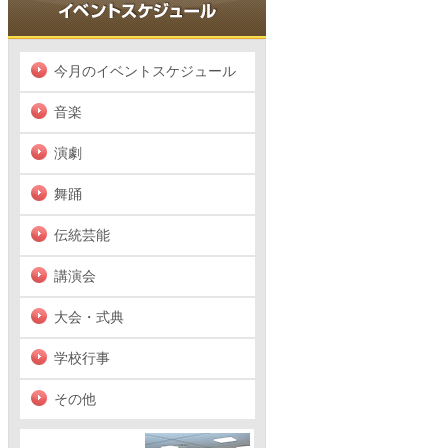
今月のイベントスケジュール
音楽
演劇
舞踊
伝統芸能
講演会
大会・式典
学校行事
その他