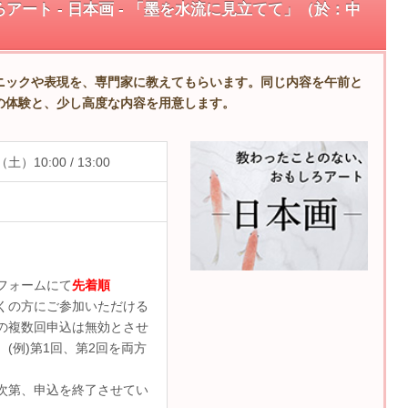
ート - 日本画 - 「墨を水流に見立てて」（於：中
ニックや表現を、専門家に教えてもらいます。同じ内容を午前と
の体験と、少し高度な内容を用意します。
土）10:00 / 13:00
フォームにて
先着順
くの方にご参加いただける
の複数回申込は無効とさせ
(例)第1回、第2回を両方
次第、申込を終了させてい