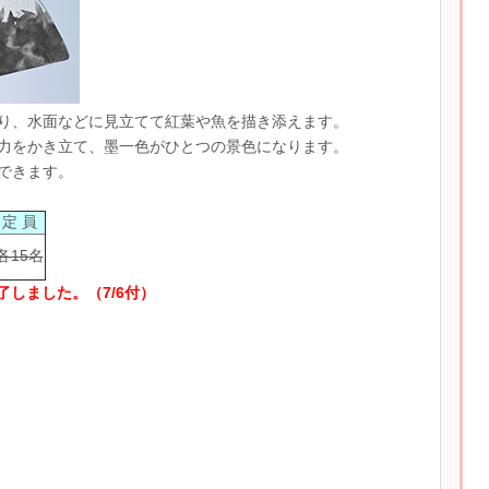
り、水面などに見立てて紅葉や魚を描き添えます。
力をかき立て、墨一色がひとつの景色になります。
できます。
定 員
各15名
しました。（7/6付）