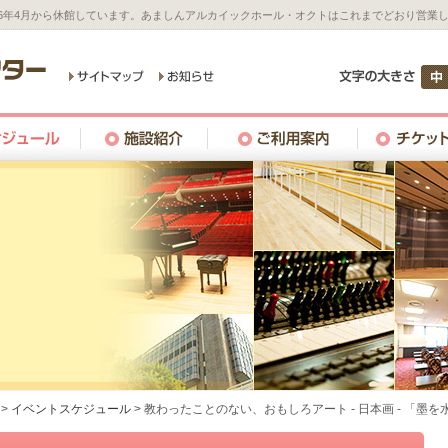
26年4月から休館しています。あましんアルカイックホール・オクトはこれまでどおり営業
>
イベントスケジュール
>
教わったことのない、おもしろアート - 日本画 - 「