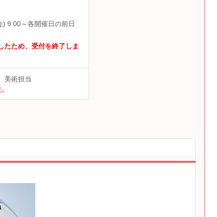
(金) 9:00～各開催日の前日
したため、受付を終了しま
）
806 美術担当
ム