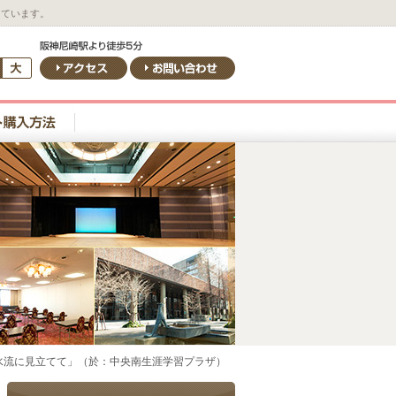
しています。
墨を水流に見立てて」（於：中央南生涯学習プラザ）