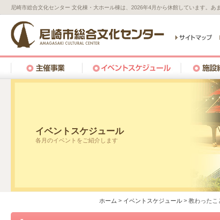
尼崎市総合文化センター 文化棟・大ホール棟は、2026年4月から休館しています。
イベントスケジュール
各月のイベントをご紹介します
ホーム
>
イベントスケジュール
>
教わったこ