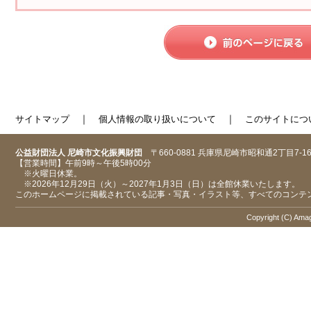
｜
｜
サイトマップ
個人情報の取り扱いについて
このサイトにつ
公益財団法人 尼崎市文化振興財団
〒660-0881 兵庫県尼崎市昭和通2丁目7-1
【営業時間】午前9時～午後5時00分
※火曜日休業。
※2026年12月29日（火）～2027年1月3日（日）は全館休業いたします。
このホームページに掲載されている記事・写真・イラスト等、すべてのコンテ
Copyright (C) Amaga