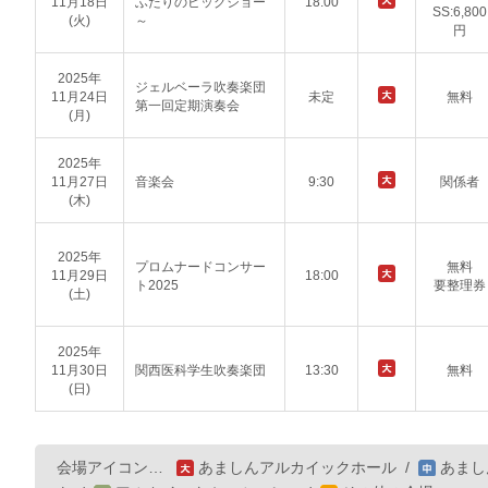
11月18日
ふたりのビッグショー
18:00
SS:6,800
(火)
～
円
2025年
ジェルベーラ吹奏楽団
11月24日
未定
無料
第一回定期演奏会
(月)
2025年
11月27日
音楽会
9:30
関係者
(木)
2025年
プロムナードコンサー
無料
11月29日
18:00
ト2025
要整理券
(土)
2025年
11月30日
関西医科学生吹奏楽団
13:30
無料
(日)
会場アイコン…
あましんアルカイックホール
/
あまし